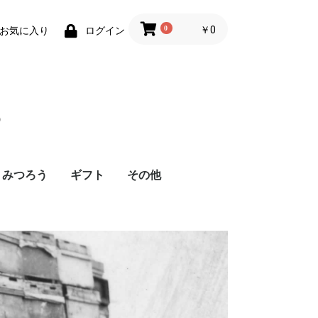
0
￥0
お気に入り
ログイン
つ
みつろう
ギフト
その他