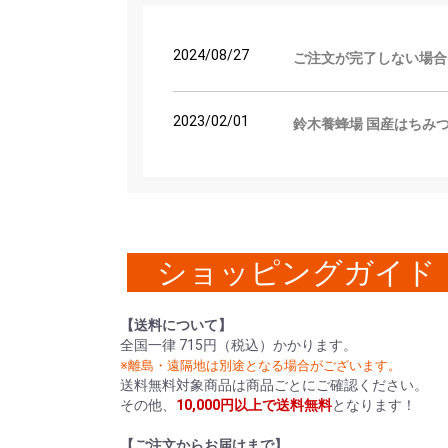
2024/08/27
ご注文が完了しない場合
2023/02/01
鈴木養蜂場 国産はちみ
ショッピングガイド
【送料について】
全国一律 715円（税込）かかります。
※離島・遠隔地は別途となる場合がございます。
送料無料対象商品は商品ごとにご確認ください。
その他、
10,000円以上で送料無料
となります！
【ご注文からお届けまで】