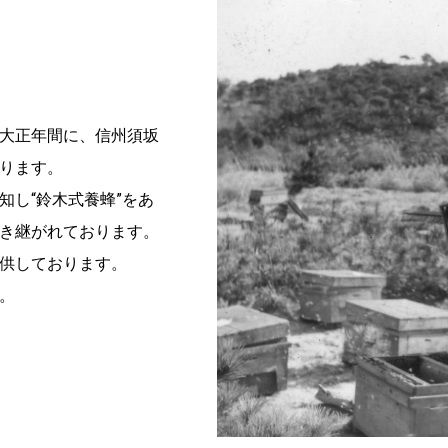
大正年間に、信州須坂
ります。
知し“鈴木式養蜂”をあ
き継がれております。
供しております。
。