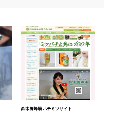
鈴木養蜂場 ハチミツサイト