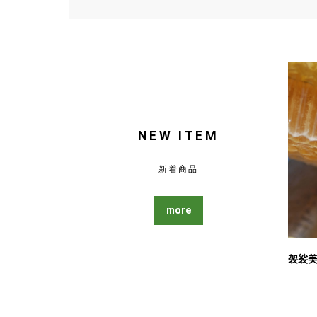
NEW ITEM
新着商品
more
袈裟