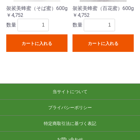
袈裟美蜂蜜（そば蜜）600g
袈裟美蜂蜜（百花蜜）600g
￥4,752
￥4,752
数量
数量
カートに入れる
カートに入れる
当サイトについて
プライバシーポリシー
特定商取引法に基づく表記
お問い合わせ