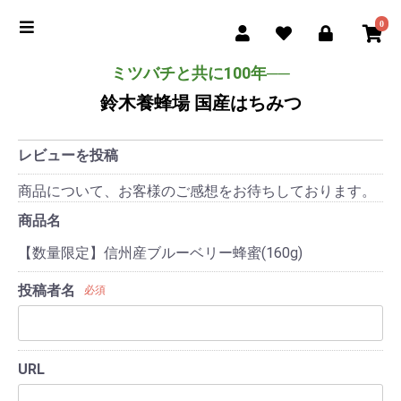
0
ミツバチと共に100年──
鈴木養蜂場 国産はちみつ
レビューを投稿
商品について、お客様のご感想をお待ちしております。
商品名
【数量限定】信州産ブルーベリー蜂蜜(160g)
投稿者名
必須
URL