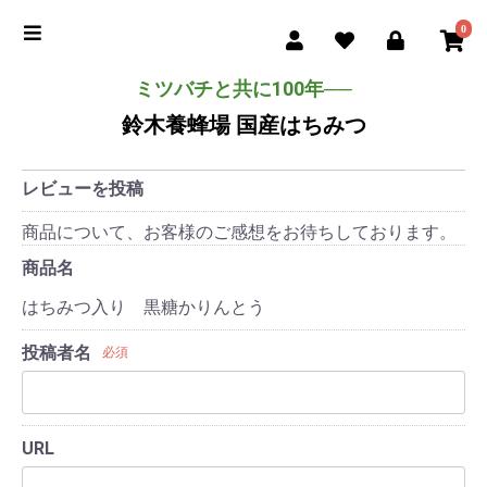
0
ミツバチと共に100年──
鈴木養蜂場 国産はちみつ
レビューを投稿
商品について、お客様のご感想をお待ちしております。
商品名
はちみつ入り 黒糖かりんとう
投稿者名
必須
URL