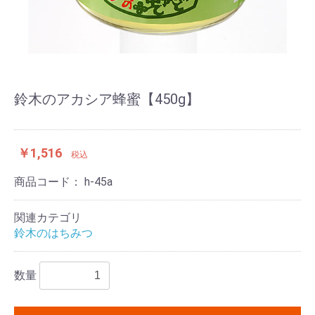
鈴木のアカシア蜂蜜【450g】
￥1,516
税込
商品コード：
h-45a
関連カテゴリ
鈴木のはちみつ
数量