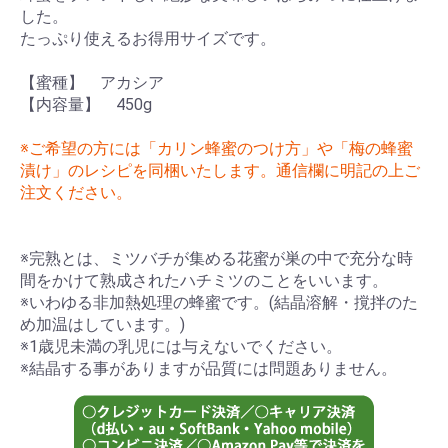
した。
たっぷり使えるお得用サイズです。
【蜜種】 アカシア
【内容量】 450g
※ご希望の方には「カリン蜂蜜のつけ方」や「梅の蜂蜜
漬け」のレシピを同梱いたします。通信欄に明記の上ご
注文ください。
※完熟とは、ミツバチが集める花蜜が巣の中で充分な時
間をかけて熟成されたハチミツのことをいいます。
※いわゆる非加熱処理の蜂蜜です。(結晶溶解・撹拌のた
め加温はしています。)
※1歳児未満の乳児には与えないでください。
※結晶する事がありますが品質には問題ありません。