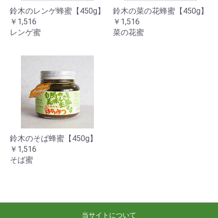
鈴木のレンゲ蜂蜜【450g】
鈴木の菜の花蜂蜜【450g】
￥1,516
￥1,516
レンゲ蜜
菜の花蜜
鈴木のそば蜂蜜【450g】
￥1,516
そば蜜
当サイトについて