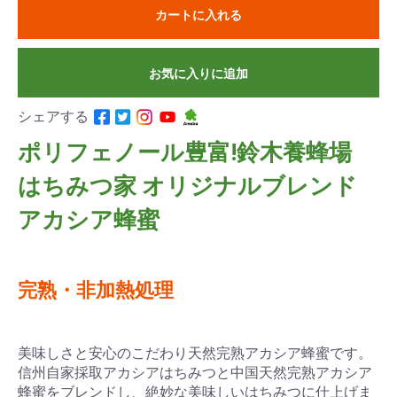
カートに入れる
お気に入りに追加
シェアする
ポリフェノール豊富!鈴木養蜂場
はちみつ家 オリジナルブレンド
アカシア蜂蜜
完熟・非加熱処理
美味しさと安心のこだわり天然完熟アカシア蜂蜜です。
信州自家採取アカシアはちみつと中国天然完熟アカシア
蜂蜜をブレンドし、絶妙な美味しいはちみつに仕上げま