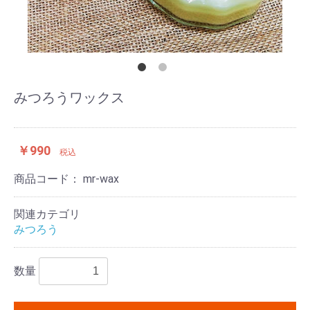
みつろうワックス
￥990
税込
商品コード：
mr-wax
関連カテゴリ
みつろう
数量