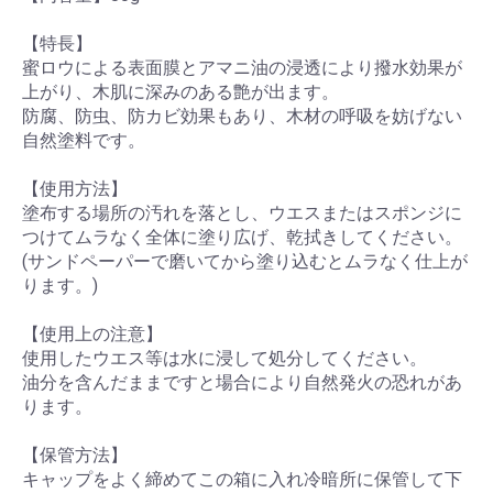
【特長】
蜜ロウによる表面膜とアマニ油の浸透により撥水効果が
上がり、木肌に深みのある艶が出ます。
防腐、防虫、防カビ効果もあり、木材の呼吸を妨げない
自然塗料です。
【使用方法】
塗布する場所の汚れを落とし、ウエスまたはスポンジに
つけてムラなく全体に塗り広げ、乾拭きしてください。
(サンドペーパーで磨いてから塗り込むとムラなく仕上が
ります。)
【使用上の注意】
使用したウエス等は水に浸して処分してください。
油分を含んだままですと場合により自然発火の恐れがあ
ります。
【保管方法】
キャップをよく締めてこの箱に入れ冷暗所に保管して下