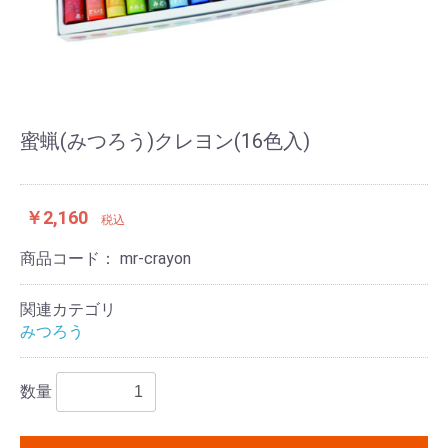
蜜蝋(みつろう)クレヨン(16色入)
￥2,160
税込
商品コード：
mr-crayon
関連カテゴリ
みつろう
数量