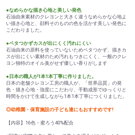
●なめらかな描き心地と美しい発色
石油由来素材のクレヨンと大きく違うなめらかな心地よ
い描き心地と、顔料そのものの色を活かす美しい発色に
こだわりました。
●ベタつかずカスが出にくく汚れにくい
石油由来の原料を使っていないためベタつかず、描きカ
スが出にくい素材のため汚れもつきにくく、一般のクレ
ヨン独特のオイル臭がせず優しい香りがします
●日本の職人が1本1本丁寧に作りました。
日本の老舗クレヨン工房の職人が、「世界品質」の発
色・描き心地・強度にこだわり、手動成形でゆっくりと
時間をかけて生成しながら1本1本丁寧につくりました。
◎幼稚園・保育施設の子ども達にもおすすめです!
【内容】16色・蜜ろう40%配合