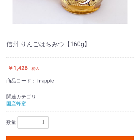
信州 りんごはちみつ【160g】
￥1,426
税込
商品コード：
h-apple
関連カテゴリ
国産蜂蜜
数量