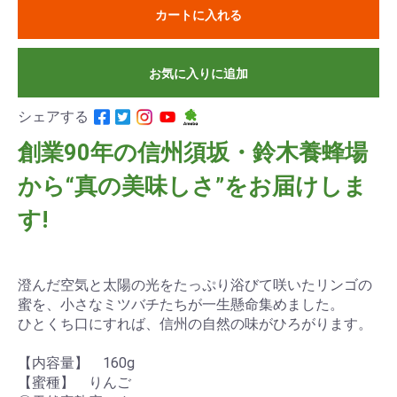
カートに入れる
お気に入りに追加
シェアする
創業90年の信州須坂・鈴木養蜂場
から“真の美味しさ”をお届けしま
す!
澄んだ空気と太陽の光をたっぷり浴びて咲いたリンゴの
蜜を、小さなミツバチたちが一生懸命集めました。
ひとくち口にすれば、信州の自然の味がひろがります。
【内容量】 160g
【蜜種】 りんご