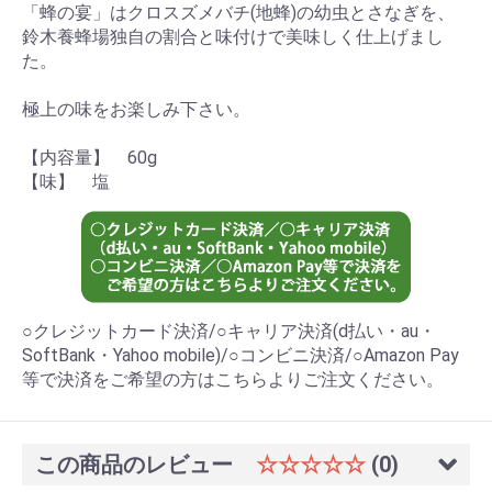
「蜂の宴」はクロスズメバチ(地蜂)の幼虫とさなぎを、
鈴木養蜂場独自の割合と味付けで美味しく仕上げまし
た。
極上の味をお楽しみ下さい。
【内容量】 60g
【味】 塩
○クレジットカード決済/○キャリア決済(d払い・au・
SoftBank・Yahoo mobile)/○コンビニ決済/○Amazon Pay
等で決済をご希望の方はこちらよりご注文ください。
この商品のレビュー
☆☆☆☆☆
(0)