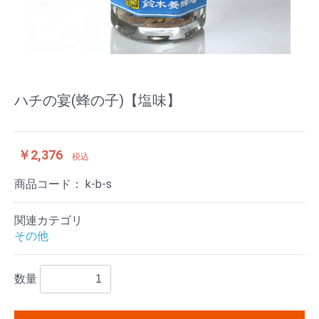
ハチの宴(蜂の子)【塩味】
￥2,376
税込
商品コード：
k-b-s
関連カテゴリ
その他
数量