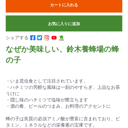
カートに入れる
お気に入りに追加
シェアする
なぜか美味しい、鈴木養蜂場の蜂
の子
・いま昆虫食として注目されています。
・ハチミツの芳醇な風味は一刻のやすらぎ、上品なお茶
うけに
・隠し味のハチミツで塩味が際立ちます
・酒の肴、ビールのつまみ、お料理のアクセントに
蜂の子は良質の必須アミノ酸が豊富に含まれており、ビ
タミン、ミネラルなどの栄養素の宝庫です。