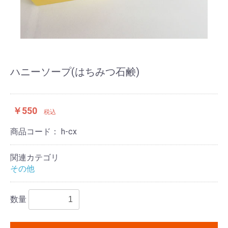
ハニーソープ(はちみつ石鹸)
￥550
税込
商品コード：
h-cx
関連カテゴリ
その他
数量