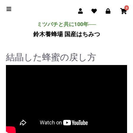
0
ミツバチと共に100年──
鈴木養蜂場 国産はちみつ
結晶した蜂蜜の戻し方