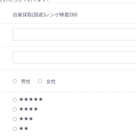
自家採取(国産)レンゲ蜂蜜260
男性
女性
★★★★★
★★★★
★★★
★★