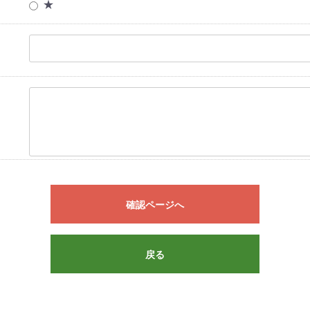
★
確認ページへ
戻る