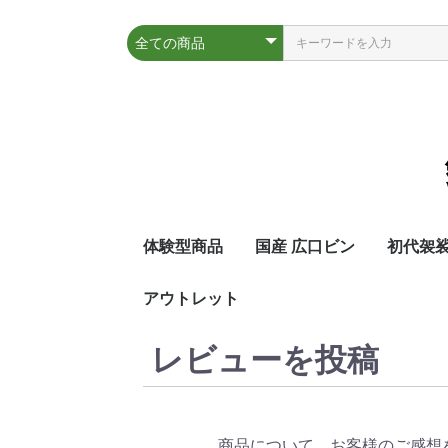
体験型商品
国産 広口ビン
初代袈
アウトレット
レビューを投稿
商品について、お客様のご感想