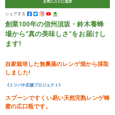
お気に入りに追加
シェアする
創業100年の信州須坂・鈴木養蜂
場から“真の美味しさ”をお届けし
ます!
自家栽培した無農薬のレンゲ畑から採取
しました!
《ミツバチ応援プロジェクト》
スプーンですくい易い天然完熟レンゲ蜂
蜜の広口瓶です。