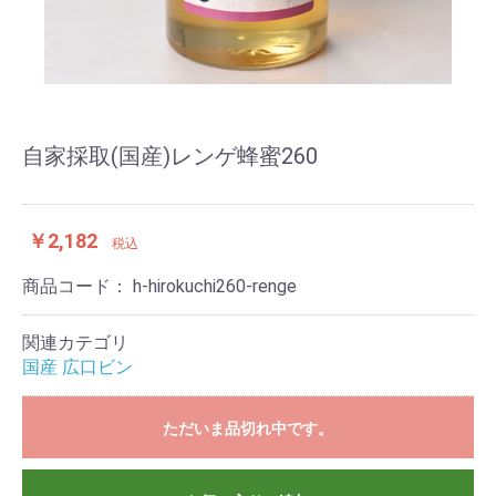
自家採取(国産)レンゲ蜂蜜260
￥2,182
税込
商品コード：
h-hirokuchi260-renge
関連カテゴリ
国産 広口ビン
ただいま品切れ中です。