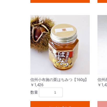
信州小布施の栗はちみつ【160g】
信州産
￥1,426
￥1,4
数量