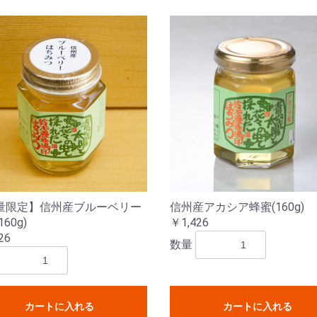
量限定】信州産ブルーベリー
信州産アカシア蜂蜜(160g)
60g)
￥1,426
26
数量
カートに入れる
カートに入れる