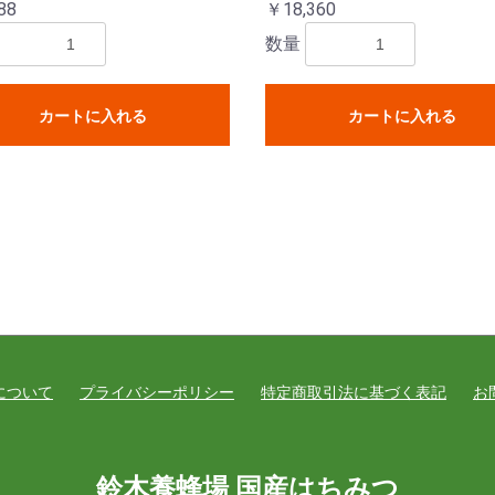
88
￥18,360
数量
カートに入れる
カートに入れる
について
プライバシーポリシー
特定商取引法に基づく表記
お
鈴木養蜂場 国産はちみつ