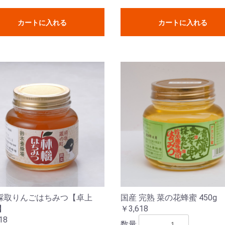
カートに入れる
カートに入れる
採取りんごはちみつ【卓上
国産 完熟 菜の花蜂蜜 450g
g】
￥3,618
18
数量