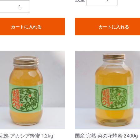
カートに入れる
カートに入れる
完熟 アカシア蜂蜜 1.2kg
国産 完熟 菜の花蜂蜜 2400g