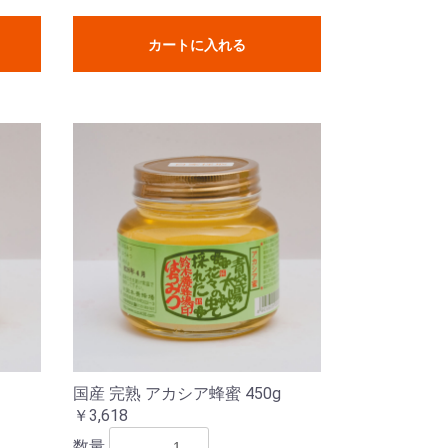
カートに入れる
国産 完熟 アカシア蜂蜜 450g
￥3,618
数量