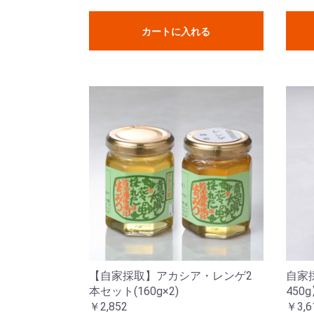
カートに入れる
【自家採取】アカシア・レンゲ2
自家
本セット(160g×2)
450
￥2,852
￥3,6