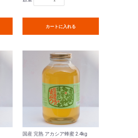
カートに入れる
国産 完熟 アカシア蜂蜜 2.4kg