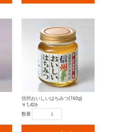
信州おいしいはちみつ(160g)
￥1,426
数量