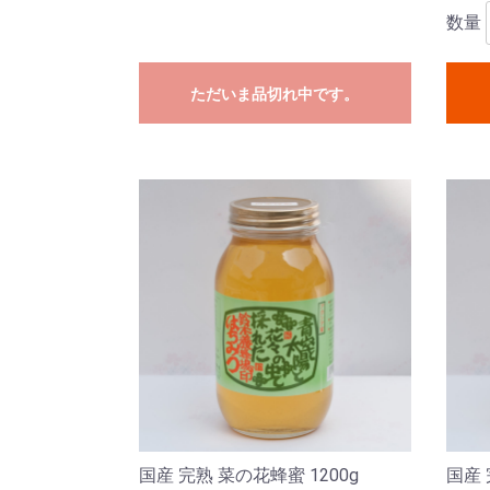
数量
ただいま品切れ中です。
国産 完熟 菜の花蜂蜜 1200g
国産 