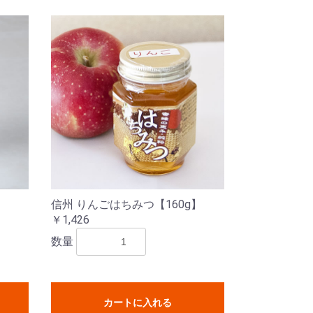
信州 りんごはちみつ【160g】
￥1,426
数量
カートに入れる