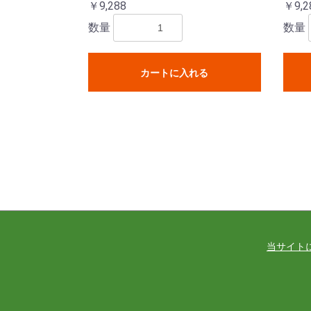
￥9,288
￥9,2
数量
数量
カートに入れる
当サイト